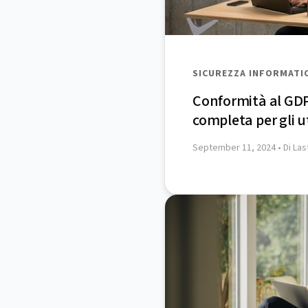
SICUREZZA INFORMATI
Conformità al GD
completa per gli u
September 11, 2024
• Di La