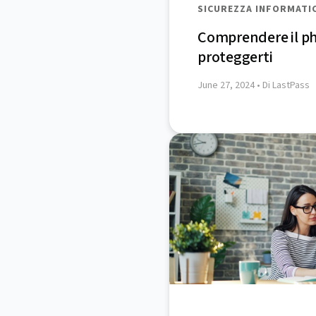
SICUREZZA INFORMATI
Comprendere il ph
proteggerti
June 27, 2024
• Di LastPass