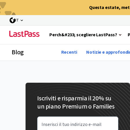
Questa estate, metti
IT
Perch&#233; scegliere LastPass?
Blog
Recenti
Notizie e approfond
Iscriviti e risparmia il 20% su
un piano Premium o Families
Inserisci il tuo indirizzo e-mail