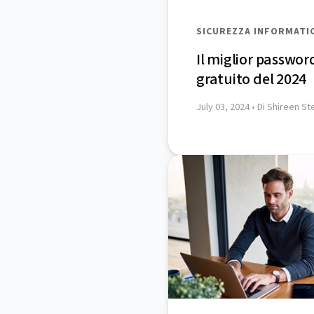
SICUREZZA INFORMATI
Il miglior passwo
gratuito del 2024
July 03, 2024
• Di Shireen S