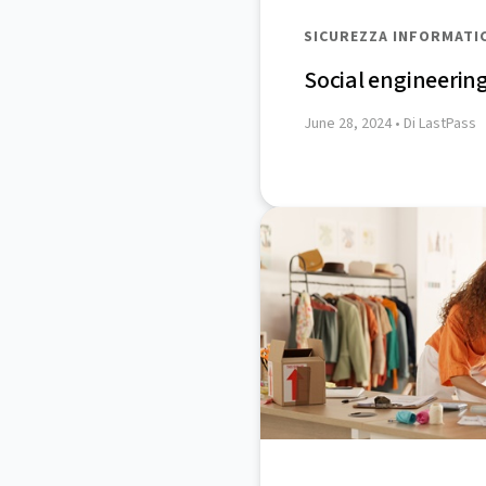
SICUREZZA INFORMATI
Social engineering:
June 28, 2024
• Di LastPass