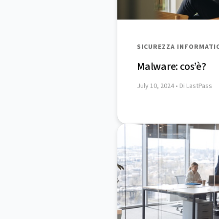
SICUREZZA INFORMATI
Malware: cos’è?
July 10, 2024
• Di LastPass