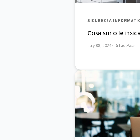
SICUREZZA INFORMATI
Cosa sono le insid
July 08, 2024
• Di LastPass