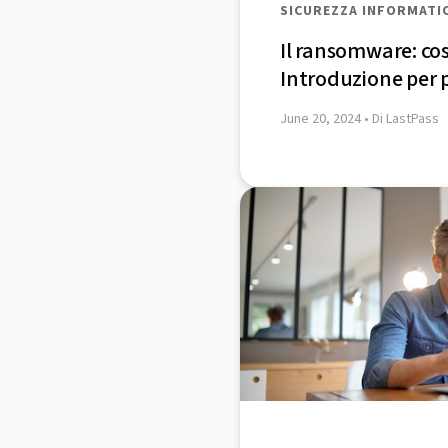
SICUREZZA INFORMATI
Il ransomware: cos
Introduzione per p
June 20, 2024
• Di LastPass