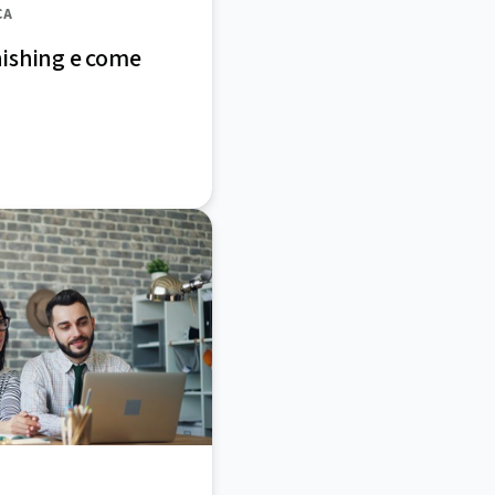
CA
ishing e come