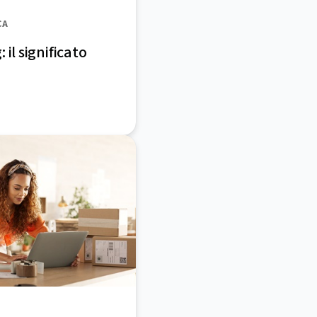
CA
 il significato