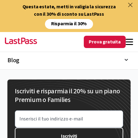
Questa estate, metti in valigia la sicurezza
con il 30% di sconto su LastPass
Risparmia il 30%
Prova gratuita
Blog
Iscriviti e risparmia il 20% su un piano
Premium o Families
Inserisci il tuo indirizzo e-mail
Iscriviti