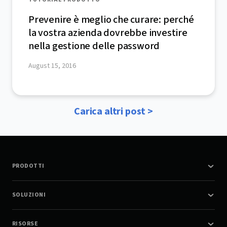
Prevenire è meglio che curare: perché
la vostra azienda dovrebbe investire
nella gestione delle password
August 15, 2016
Carica altri post >
PRODOTTI
SOLUZIONI
RISORSE