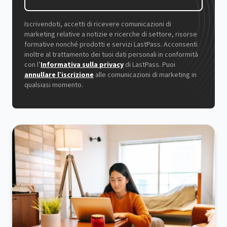
Iscrivendoti, accetti di ricevere comunicazioni di
marketing relative a notizie e ricerche di settore, risorse
formative nonché prodotti e servizi LastPass. Acconsenti
inoltre al trattamento dei tuoi dati personali in conformità
con l’
Informativa sulla privacy
di LastPass. Puoi
annullare l’iscrizione
alle comunicazioni di marketing in
qualsiasi momento.