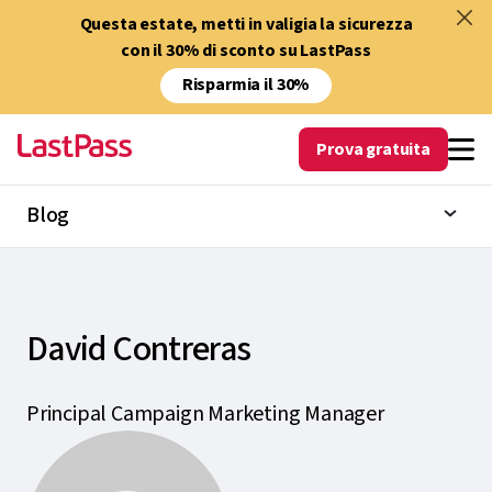
Questa estate, metti in valigia la sicurezza
con il 30% di sconto su LastPass
Risparmia il 30%
Prova gratuita
Blog
David Contreras
Principal Campaign Marketing Manager