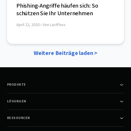
Phishing-Angriffe häufen sich: So
schützen Sie Ihr Unternehmen
April 22, 2020
• Von LastPass
Weitere Beiträge laden >
PRODUKTE
LÖSUNGEN
RESSOURCEN