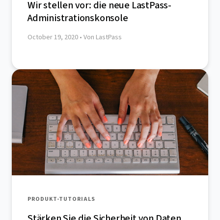
Wir stellen vor: die neue LastPass-
Administrationskonsole
October 19, 2020
• Von LastPass
PRODUKT-TUTORIALS
Stärken Sie die Sicherheit von Daten