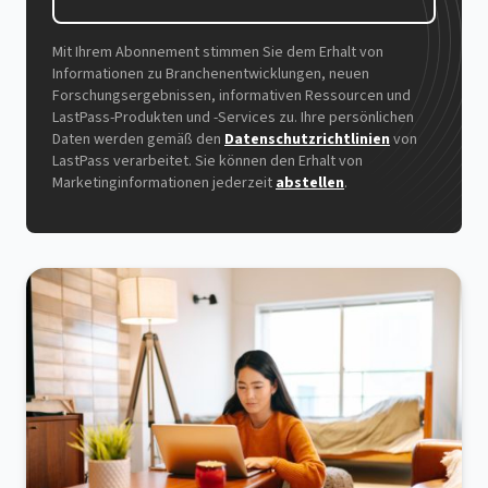
Mit Ihrem Abonnement stimmen Sie dem Erhalt von
Informationen zu Branchenentwicklungen, neuen
Forschungsergebnissen, informativen Ressourcen und
LastPass-Produkten und -Services zu. Ihre persönlichen
Daten werden gemäß den
Datenschutzrichtlinien
von
LastPass verarbeitet. Sie können den Erhalt von
Marketinginformationen jederzeit
abstellen
.