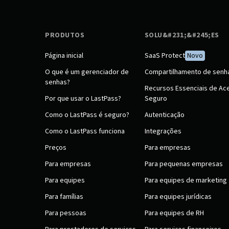
PRODUTOS
SOLU&#231;&#245;ES
Página inicial
SaaS Protect
Novo
O que é um gerenciador de
Compartilhamento de senh
senhas?
Recursos Essenciais de Ac
Por que usar o LastPass?
Seguro
Como o LastPass é seguro?
Autenticação
Como o LastPass funciona
Integrações
Preços
Para empresas
Para empresas
Para pequenas empresas
Para equipes
Para equipes de marketing
Para famílias
Para equipes jurídicas
Para pessoas
Para equipes de RH