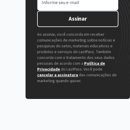
Informe seu e-mail
Assinar
Ao assinar, você concorda em receber
comunicações de marketing sobre notícias e
pesquisas do setor, materiais educativos e
produtos e serviços do LastPass. Também
concorda com o tratamento dos seus dados
pessoais de acordo com a
Política de
Privacidade
do LastPass. Você pode
cancelar a assinatura
das comunicações de
marketing quando quiser.