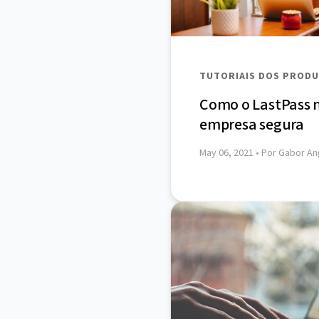
TUTORIAIS DOS PROD
Como o LastPass
empresa segura
May 06, 2021
• Por Gabor An