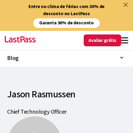
Entre no clima de férias com 30% de
desconto no LastPass
Garanta 30% de desconto
Avaliar grátis
Blog
Jason Rasmussen
Chief Technology Officer