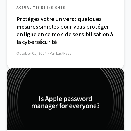
ACTUALITÉS ET INSIGHTS
Protégez votre univers : quelques
mesures simples pour vous protéger
en ligne en ce mois de sensibilisation à
la cybersécurité
October 01, 2024
• Par LastPass