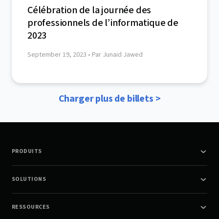
Célébration de la journée des
professionnels de l’informatique de
2023
September 19, 2023
• Par Junaid Jawed
Charger plus de billets >
PRODUITS
SOLUTIONS
RESSOURCES