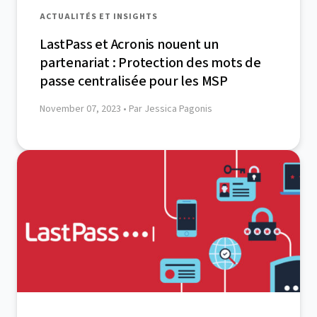
ACTUALITÉS ET INSIGHTS
LastPass et Acronis nouent un
partenariat : Protection des mots de
passe centralisée pour les MSP
November 07, 2023
• Par Jessica Pagonis