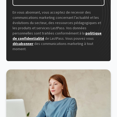
En vous abonnant, vous acceptez de recevoir des
communications marketing concernant l’actualité et les
évolutions du secteur, des ressources pédagogiques et
les produits et services LastPass. Vos données
personnelles sont traitées conformément à la
politique
de confidentialité
de LastPass. Vous pouvez vous
désabonner
des communications marketing à tout
moment.