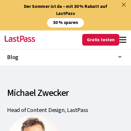
Der Sommer ist da – mit 30 % Rabatt auf
LastPass
30 % sparen
Gratis testen
Blog
Michael Zwecker
Head of Content Design, LastPass