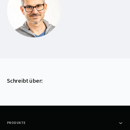
Schreibt über
:
PRODUKTE