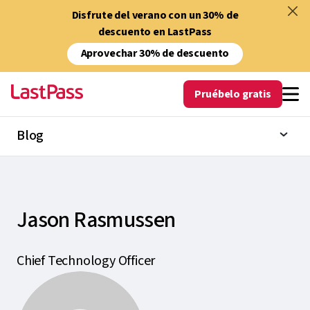
Disfrute del verano con un 30% de
descuento en LastPass
Aprovechar 30% de descuento
Pruébelo gratis
Blog
Jason Rasmussen
Chief Technology Officer