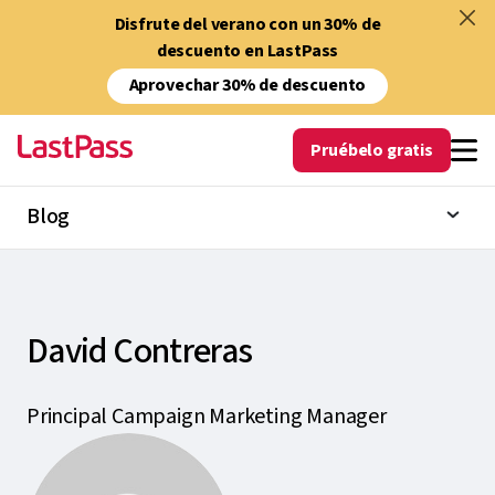
Disfrute del verano con un 30% de
descuento en LastPass
Aprovechar 30% de descuento
Pruébelo gratis
Blog
David Contreras
Principal Campaign Marketing Manager