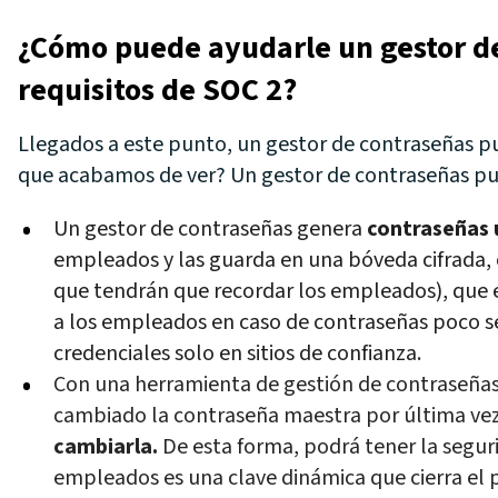
¿Cómo puede ayudarle un gestor de
requisitos de SOC 2?
Llegados a este punto, un gestor de contraseñas pu
que acabamos de ver? Un gestor de contraseñas pu
Un gestor de contraseñas genera
contraseñas 
empleados y las guarda en una bóveda cifrada,
que tendrán que recordar los empleados), que e
a los empleados en caso de contraseñas poco s
credenciales solo en sitios de confianza.
Con una herramienta de gestión de contraseñas
cambiado la contraseña maestra por última ve
cambiarla.
De esta forma,
podrá tener la segur
empleados es una clave dinámica que cierra el p