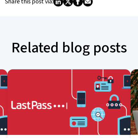
Share this post via:
Related blog posts