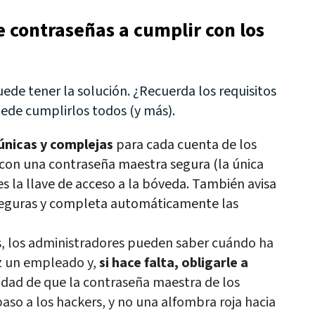
 contraseñas a cumplir con los
ede tener la solución. ¿Recuerda los requisitos
ede cumplirlos todos (y más).
únicas y complejas
para cada cuenta de los
 con una contraseña maestra segura (la única
s la llave de acceso a la bóveda. También avisa
eguras y
completa automáticamente las
, los administradores pueden saber cuándo ha
z un empleado y,
si hace falta, obligarle a
idad de que la contraseña maestra de los
aso a los hackers, y no una alfombra roja hacia