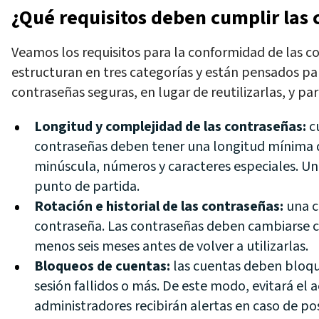
¿Qué requisitos deben cumplir las
Veamos los requisitos para la conformidad de las co
estructuran en tres categorías y están pensados pa
contraseñas seguras, en lugar de reutilizarlas, y pa
Longitud y complejidad de las contraseñas:
cu
contraseñas deben tener una longitud mínima de
minúscula, números y caracteres especiales.
U
punto de partida.
Rotación e historial de las contraseñas:
una c
contraseña. Las contraseñas deben cambiarse ca
menos seis meses antes de volver a utilizarlas.
Bloqueos de cuentas:
las cuentas deben bloque
sesión fallidos o más. De este modo, evitará el 
administradores recibirán alertas en caso de pos