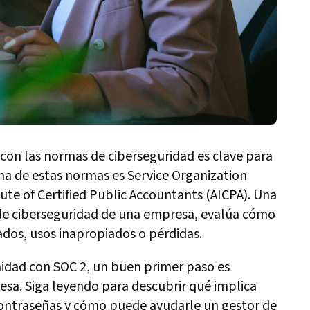
 con las normas de ciberseguridad es clave para
 Una de estas normas es Service Organization
tute of Certified Public Accountants (AICPA). Una
 de ciberseguridad de una empresa, evalúa cómo
ados, usos inapropiados o pérdidas.
idad con SOC 2, un buen primer paso es
esa. Siga leyendo para descubrir qué implica
 contraseñas y cómo puede ayudarle un gestor de