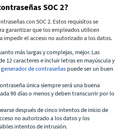
 contraseñas SOC 2?
ntraseñas con SOC 2. Estos requisitos se
ra garantizar que los empleados utilicen
ra impedir el acceso no autorizado a los datos.
anto más largas y complejas, mejor.
Las
 12 caracteres e incluir letras en mayúscula y
n
generador de contraseñas
puede ser un buen
ontraseña única siempre será una buena
da 90 días o menos y deben transcurrir por lo
arse después de cinco intentos de inicio de
acceso no autorizado a los datos y los
ibles intentos de intrusión.