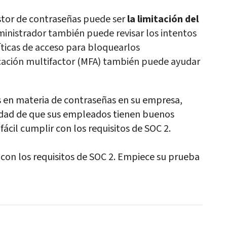
stor de contraseñas
puede ser
la limitación del
inistrador también puede revisar los intentos
líticas de acceso para bloquearlos
cación multifactor (MFA) también puede ayudar
as en materia de contraseñas en su empresa,
ridad de que sus empleados tienen buenos
fácil cumplir con los requisitos de SOC 2.
on los requisitos de SOC 2. Empiece su prueba