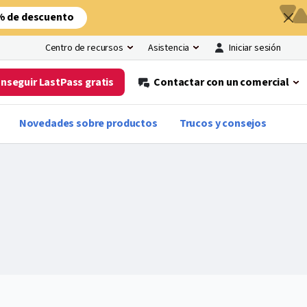
% de descuento
Iniciar sesión
Centro de recursos
Asistencia
nseguir LastPass gratis
Contactar con un comercial
Novedades sobre productos
Trucos y consejos