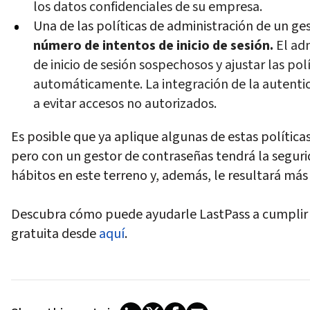
los datos confidenciales de su empresa.
Una de las políticas de administración de un ge
número de intentos de inicio de sesión.
El adm
de inicio de sesión sospechosos y ajustar las po
automáticamente. La integración de la autenti
a evitar accesos no autorizados.
Es posible que ya aplique algunas de estas polític
pero con un gestor de contraseñas tendrá la segu
hábitos en este terreno y, además, le resultará más 
Descubra cómo puede ayudarle LastPass a cumplir c
gratuita desde
aquí
.